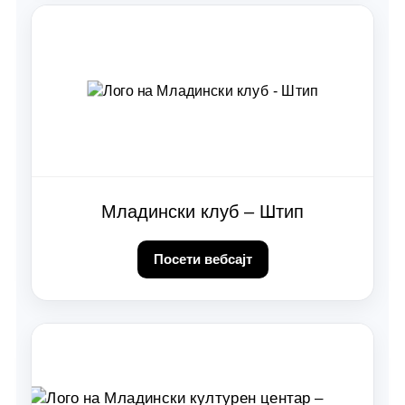
Младински клуб – Штип
Посети вебсајт