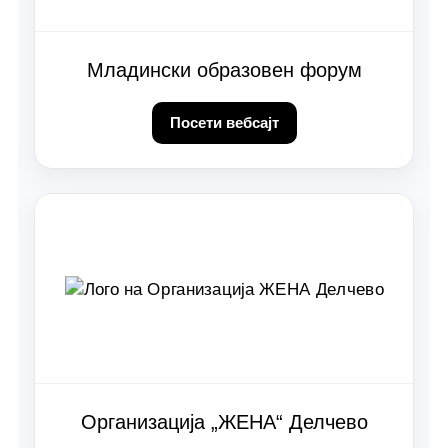
Младински образовен форум
Посети вебсајт
Организација „ЖЕНА“ Делчево