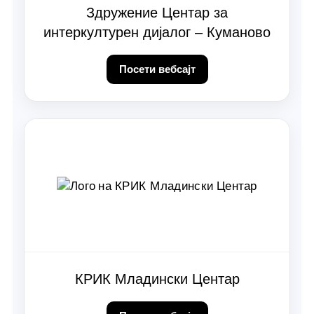
Здружение Центар за
интеркултурен дијалог – Куманово
Посети вебсајт
КРИК Младински Центар