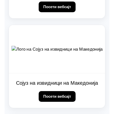
Посети вебсајт
Сојуз на извидници на Македонија
Посети вебсајт