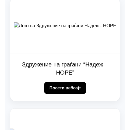
Здружение на граѓани “Надеж –
НОРЕ”
Посети вебсајт