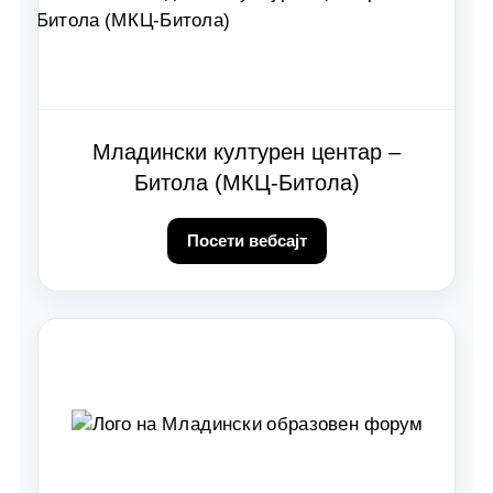
Младински културен центар –
Битола (МКЦ-Битола)
Посети вебсајт