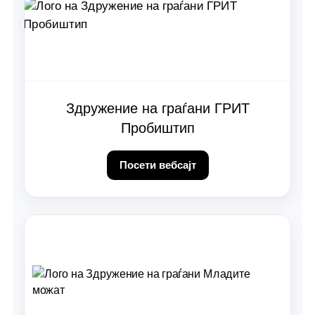
Здружение на граѓани ГРИТ
Пробиштип
Посети вебсајт