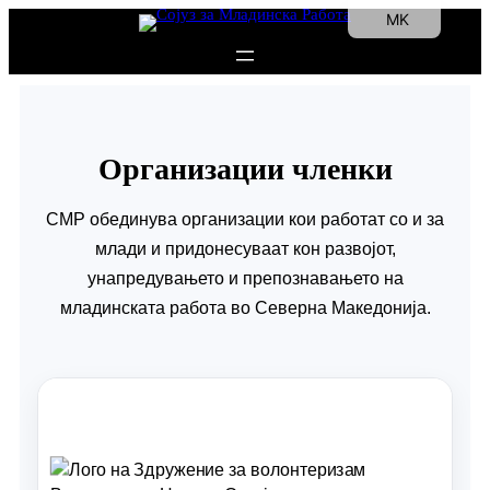
MK
EN
Организации членки
СМР обединува организации кои работат со и за
млади и придонесуваат кон развојот,
унапредувањето и препознавањето на
младинската работа во Северна Македонија.