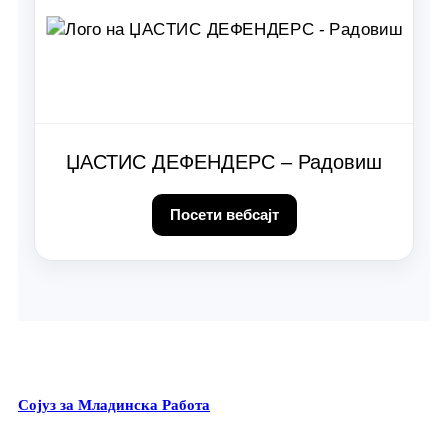
ЏАСТИС ДЕФЕНДЕРС – Радовиш
Посети вебсајт
Сојуз за Младинска Работа