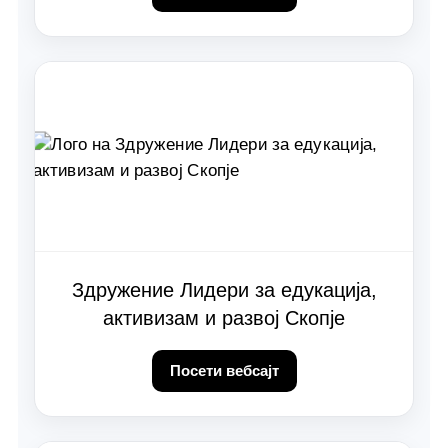
Здружение Лидери за едукација,
активизам и развој Скопје
Посети вебсајт