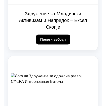
Здружение за Младински
Активизам и Напредок – Ексел
Скопје
Посети вебсајт