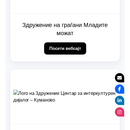
Здружение на граѓани Младите
можат
Посети вебсајт