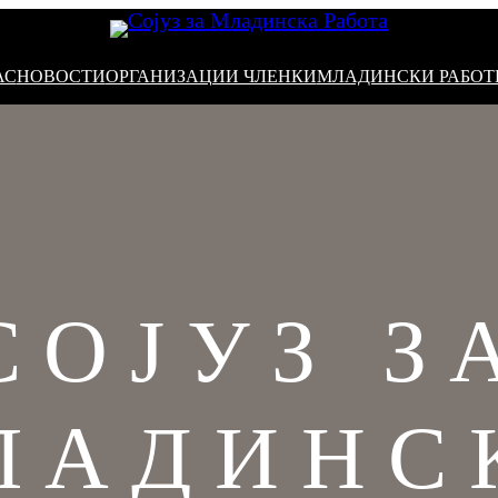
АС
НОВОСТИ
ОРГАНИЗАЦИИ ЧЛЕНКИ
МЛАДИНСКИ РАБО
СОЈУЗ З
ЛАДИНС