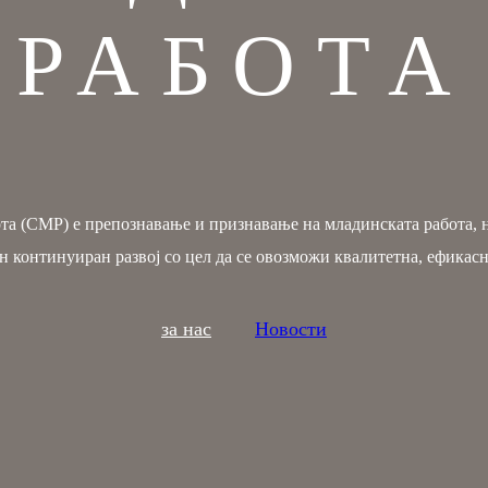
РАБОТА
ота (СМР) е препознавање и признавање на младинската работа, 
н континуиран развој со цел да се овозможи квалитетна, ефикас
за нас
Новости