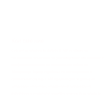
Кои сме ние
Сојузот за младинска работа (СМР) е мрежа на
организации посветени на унапредување, регулирање и
професионализација на младинската работа во
Македонија. Преку соработка со институциите и
граѓанскиот сектор, СМР придонесува за развој на
младински политики, поддршка на младинските
работници и создавање подобри можности за младите.