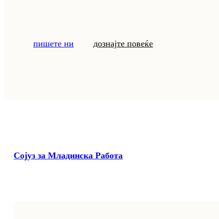
пишете ни
дознајте повеќе
Сојуз за Младинска Работа