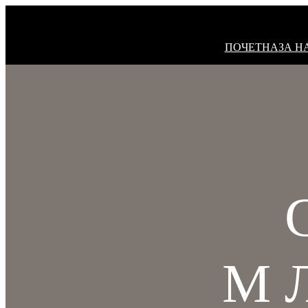
ПОЧЕТНА
ЗА Н
М